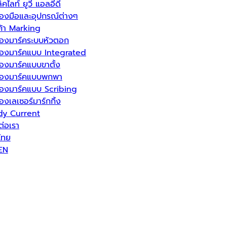
็คไลท์ ยูวี แอลอีดี
ื่องมือและอุปกรณ์ต่างๆ
ค้า Marking
ื่องมาร์คระบบหัวตอก
ื่องมาร์คแบบ Integrated
ื่องมาร์คแบบขาตั้ง
ื่องมาร์คแบบพกพา
ื่องมาร์คแบบ Scribing
ื่องเลเซอร์มาร์กกิ้ง
dy Current
ต่อเรา
ไทย
EN