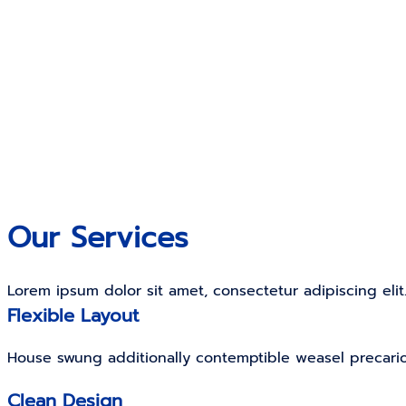
Our Services
Lorem ipsum dolor sit amet, consectetur adipiscing elit
Flexible Layout
House swung additionally contemptible weasel precari
Clean Design