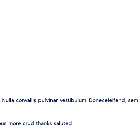
. Nulla convallis pulvinar vestibulum. Doneceleifend, se
ous more crud thanks saluted