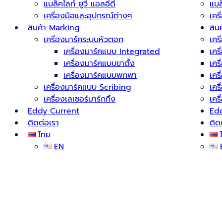
แบล็คไลท์ ยูวี แอลอีดี
แบล
เครื่องมือและอุปกรณ์ต่างๆ
เคร
สินค้า Marking
สิน
เครื่องมาร์คระบบหัวตอก
เคร
เครื่องมาร์คแบบ Integrated
เคร
เครื่องมาร์คแบบขาตั้ง
เคร
เครื่องมาร์คแบบพกพา
เคร
เครื่องมาร์คแบบ Scribing
เคร
เครื่องเลเซอร์มาร์กกิ้ง
เคร
Eddy Current
Ed
ติดต่อเรา
ติด
ไทย
EN
Choose Your Andaman