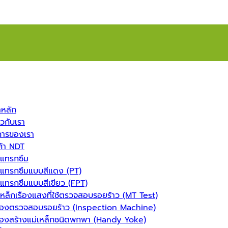
าหลัก
ยวกับเรา
การของเรา
ค้า NDT
แทรกซึม
แทรกซึมแบบสีแดง (PT)
แทรกซึมแบบสีเขียว (FPT)
หล็กเรืองแสงที่ใช้ตรวจสอบรอยร้าว (MT Test)
ื่องตรวจสอบรอยร้าว (Inspection Machine)
ื่องสร้างแม่เหล็กชนิดพกพา (Handy Yoke)