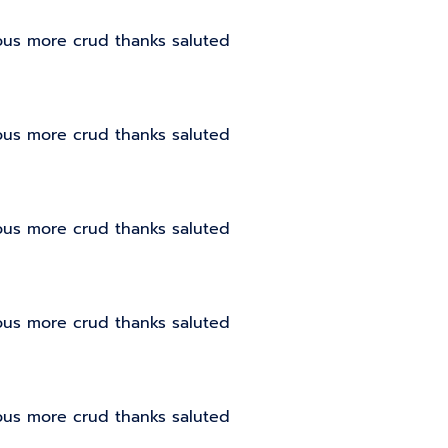
ous more crud thanks saluted
ous more crud thanks saluted
ous more crud thanks saluted
ous more crud thanks saluted
ous more crud thanks saluted