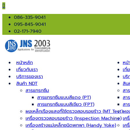
086-335-9041
095-845-9041
02-171-7940
หน้าหลัก
หน้
เกี่ยวกับเรา
เกี่
บริการของเรา
บริ
สินค้า NDT
สิน
สารแทรกซึม
สาร
สารแทรกซึมแบบสีแดง (PT)
สาร
สารแทรกซึมแบบสีเขียว (FPT)
สาร
ผงเหล็กเรืองแสงที่ใช้ตรวจสอบรอยร้าว (MT Test)
ผงเ
เครื่องตรวจสอบรอยร้าว (Inspection Machine)
เคร
เครื่องสร้างแม่เหล็กชนิดพกพา (Handy Yoke)
เคร