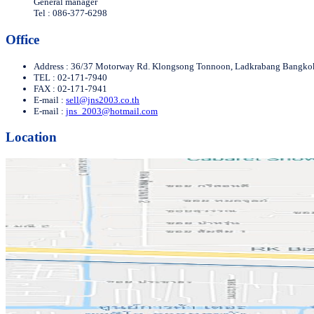
General manager
Tel : 086-377-6298
Office
Address : 36/37 Motorway Rd. Klongsong Tonnoon, Ladkrabang Bangko
TEL : 02-171-7940
FAX : 02-171-7941
E-mail :
sell@jns2003.co.th
E-mail :
jns_2003@hotmail.com
Location