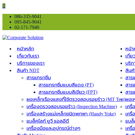
086-335-9041
095-845-9041
02-171-7940
หน้าหลัก
หน้า
เกี่ยวกับเรา
เกี่ย
บริการของเรา
บริก
สินค้า NDT
สินค
สารแทรกซึม
สาร
สารแทรกซึมแบบสีแดง (PT)
สารแ
สารแทรกซึมแบบสีเขียว (FPT)
สารแ
ผงเหล็กเรืองแสงที่ใช้ตรวจสอบรอยร้าว (MT Test)
ผงเห
เครื่องตรวจสอบรอยร้าว (Inspection Machine)
เครื
เครื่องสร้างแม่เหล็กชนิดพกพา (Handy Yoke)
เครื
แบล็คไลท์ ยูวี แอลอีดี
แบล็
เครื่องมือและอุปกรณ์ต่างๆ
เครื