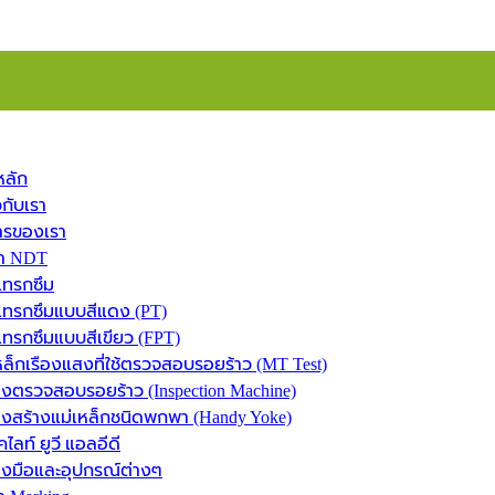
หลัก
วกับเรา
ารของเรา
้า NDT
แทรกซึม
ทรกซึมแบบสีแดง (PT)
ทรกซึมแบบสีเขียว (FPT)
ล็กเรืองแสงที่ใช้ตรวจสอบรอยร้าว (MT Test)
่องตรวจสอบรอยร้าว (Inspection Machine)
่องสร้างแม่เหล็กชนิดพกพา (Handy Yoke)
คไลท์ ยูวี แอลอีดี
่องมือและอุปกรณ์ต่างๆ