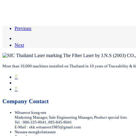
Previous
Next
More than 10,000 machines installed on Thailand in 10 years of Traceability & Iden
Company Contact
Witsaroot kong-um
Marketing Manager, Sale Engineering Manager, Product special lists
Tel : 086-335-9041, 095-845-9041
E-Mail :
ekk.witsaroot1985@gmail.com
Nussara mongkolattasarn