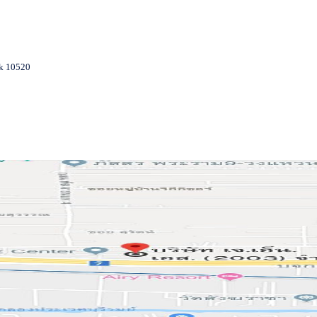
k 10520