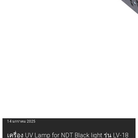
14 มกราคม 2025
เครื่อง UV Lamp for NDT Black light รุ่น LV-18