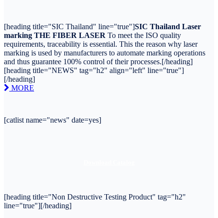
[heading title="SIC Thailand" line="true"]
SIC Thailand Laser
marking
THE FIBER LASER
To meet the ISO quality
requirements, traceability is essential. This the reason why laser
marking is used by manufacturers to automate marking operations
and thus guarantee 100% control of their processes.[/heading]
[heading title="NEWS" tag="h2" align="left" line="true"]
[/heading]
MORE
[catlist name="news" date=yes]
Download Catalog
[heading title="Non Destructive Testing Product" tag="h2"
line="true"][/heading]