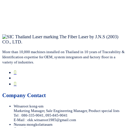
More than 10,000 machines installed on Thailand in 10 years of Traceability &
Identification expertise for OEM, system integrators and factory floor in a
variety of industries.
Company Contact
Witsaroot kong-um
Marketing Manager, Sale Engineering Manager, Product special lists
Tel : 086-335-9041, 095-845-9041
E-Mail :
ekk.witsaroot1985@gmail.com
Nussara mongkolattasarn