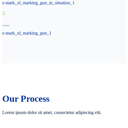
e-mark_xl_marking_gun_in_situation_1
e-mark_xl_marking_gun_1
Our Process
Lorem ipsum dolor sit amet, consectetur adipiscing elit.