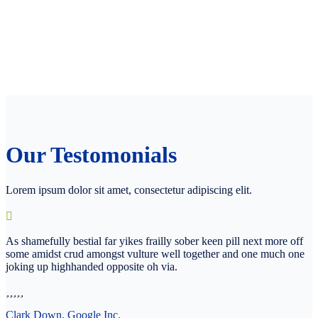
Our Testomonials
Lorem ipsum dolor sit amet, consectetur adipiscing elit.
As shamefully bestial far yikes frailly sober keen pill next more off
some amidst crud amongst vulture well together and one much one
joking up highhanded opposite oh via.
Clark Down, Google Inc.