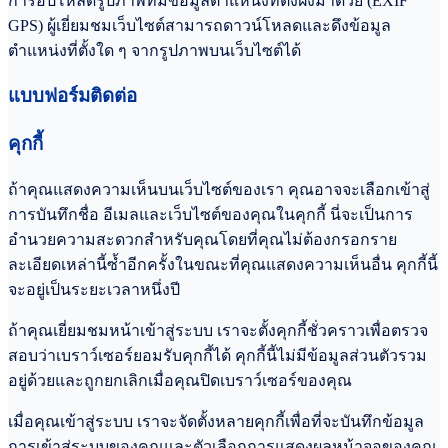
การอัปโหลดรูปภาพที่มีข้อมูลตำแหน่งที่ตั้งฝังมาด้วย (EXIF
GPS) ผู้เยี่ยมชมเว็บไซต์สามารถดาวน์โหลดและดึงข้อมูล
ตำแหน่งที่ตั้งใด ๆ จากรูปภาพบนเว็บไซต์ได้
แบบฟอร์มติดต่อ
คุกกี้
ถ้าคุณแสดงความเห็นบนเว็บไซต์ของเรา คุณอาจจะเลือกเข้าสู่
การบันทึกชื่อ อีเมลและเว็บไซต์ของคุณในคุกกี้ นี่จะเป็นการ
อำนวยความสะดวกสำหรับคุณโดยที่คุณไม่ต้องกรอกราย
ละเอียดเหล่านี้ซ้ำอีกครั้งในขณะที่คุณแสดงความเห็นอื่น คุกกี้นี้
จะอยู่เป็นระยะเวลาหนึ่งปี
ถ้าคุณเยี่ยมชมหน้าเข้าสู่ระบบ เราจะตั้งคุกกี้ชั่วคราวเพื่อตรวจ
สอบว่าเบราว์เซอร์ยอมรับคุกกี้ได้ คุกกี้นี้ไม่มีข้อมูลส่วนตัวรวม
อยู่ด้วยและถูกยกเลิกเมื่อคุณปิดเบราว์เซอร์ของคุณ
เมื่อคุณเข้าสู่ระบบ เราจะจัดตั้งหลายคุกกี้เพื่อที่จะบันทึกข้อมูล
การเข้าสู่ระบบของคุณและตัวเลือกการแสดงผลหน้าจอของคุณ