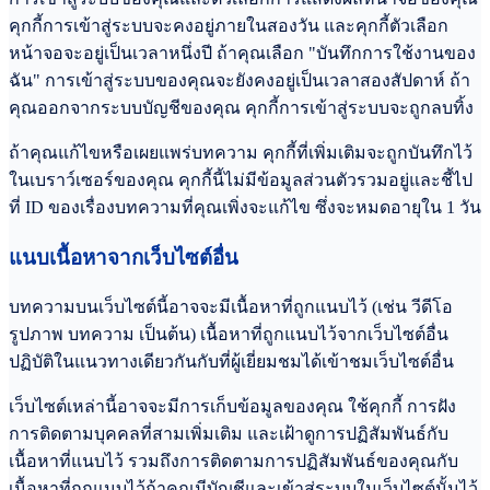
คุกกี้การเข้าสู่ระบบจะคงอยู่ภายในสองวัน และคุกกี้ตัวเลือก
หน้าจอจะอยู่เป็นเวลาหนึ่งปี ถ้าคุณเลือก "บันทึกการใช้งานของ
ฉัน" การเข้าสู่ระบบของคุณจะยังคงอยู่เป็นเวลาสองสัปดาห์ ถ้า
คุณออกจากระบบบัญชีของคุณ คุกกี้การเข้าสู่ระบบจะถูกลบทิ้ง
ถ้าคุณแก้ไขหรือเผยแพร่บทความ คุกกี้ที่เพิ่มเติมจะถูกบันทึกไว้
ในเบราว์เซอร์ของคุณ คุกกี้นี้ไม่มีข้อมูลส่วนตัวรวมอยู่และชี้ไป
ที่ ID ของเรื่องบทความที่คุณเพิ่งจะแก้ไข ซึ่งจะหมดอายุใน 1 วัน
แนบเนื้อหาจากเว็บไซต์อื่น
บทความบนเว็บไซต์นี้อาจจะมีเนื้อหาที่ถูกแนบไว้ (เช่น วีดีโอ
รูปภาพ บทความ เป็นต้น) เนื้อหาที่ถูกแนบไว้จากเว็บไซต์อื่น
ปฏิบัติในแนวทางเดียวกันกับที่ผู้เยี่ยมชมได้เข้าชมเว็บไซต์อื่น
เว็บไซต์เหล่านี้อาจจะมีการเก็บข้อมูลของคุณ ใช้คุกกี้ การฝัง
การติดตามบุคคลที่สามเพิ่มเติม และเฝ้าดูการปฏิสัมพันธ์กับ
เนื้อหาที่แนบไว้ รวมถึงการติดตามการปฏิสัมพันธ์ของคุณกับ
เนื้อหาที่ถูกแนบไว้ถ้าคุณมีบัญชีและเข้าสู่ระบบในเว็บไซต์นั้นไว้