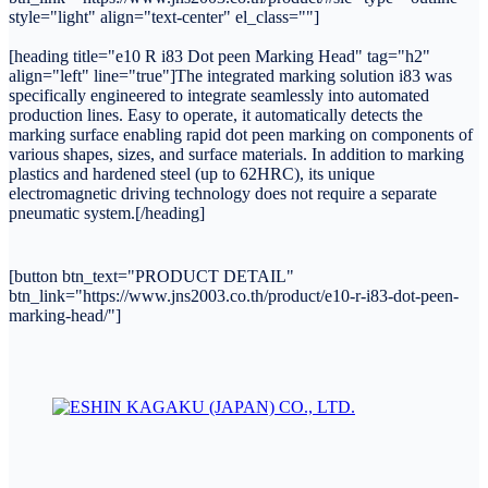
style="light" align="text-center" el_class=""]
[heading title="e10 R i83 Dot peen Marking Head" tag="h2"
align="left" line="true"]The integrated marking solution i83 was
specifically engineered to integrate seamlessly into automated
production lines. Easy to operate, it automatically detects the
marking surface enabling rapid dot peen marking on components of
various shapes, sizes, and surface materials. In addition to marking
plastics and hardened steel (up to 62HRC), its unique
electromagnetic driving technology does not require a separate
pneumatic system.[/heading]
[button btn_text="PRODUCT DETAIL"
btn_link="https://www.jns2003.co.th/product/e10-r-i83-dot-peen-
marking-head/"]