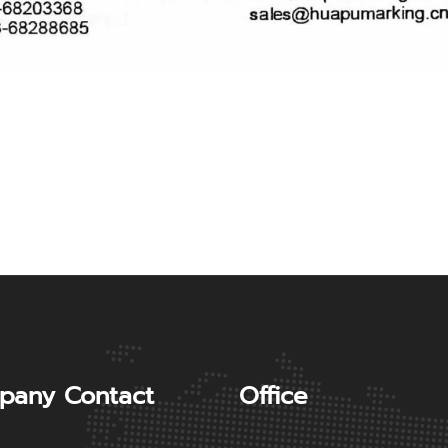
pany Contact
Office