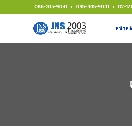
086-335-9041
095-845-9041
02-17
หน้าหล