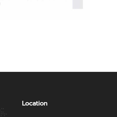
Location