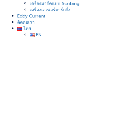
เครื่องมาร์คแบบ Scribing
เครื่องเลเซอร์มาร์กกิ้ง
Eddy Current
ติดต่อเรา
ไทย
EN
หลอด UV Black light รุ่น ZB-
365J