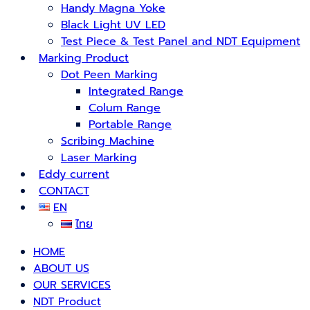
Handy Magna Yoke
Black Light UV LED
Test Piece & Test Panel and NDT Equipment
Marking Product
Dot Peen Marking
Integrated Range
Colum Range
Portable Range
Scribing Machine
Laser Marking
Eddy current
CONTACT
EN
ไทย
HOME
ABOUT US
OUR SERVICES
NDT Product