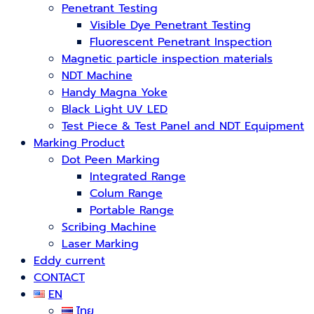
Penetrant Testing
Visible Dye Penetrant Testing
Fluorescent Penetrant Inspection
Magnetic particle inspection materials
NDT Machine
Handy Magna Yoke
Black Light UV LED
Test Piece & Test Panel and NDT Equipment
Marking Product
Dot Peen Marking
Integrated Range
Colum Range
Portable Range
Scribing Machine
Laser Marking
Eddy current
CONTACT
EN
ไทย